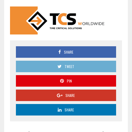
SHARE
TWEET
PIN
SHARE
SHARE