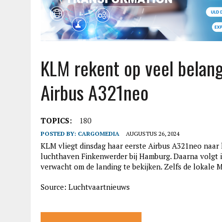
KLM rekent op veel belang
Airbus A321neo
TOPICS:
180
POSTED BY:
CARGOMEDIA
AUGUSTUS 26, 2024
KLM vliegt dinsdag haar eerste Airbus A321neo naar 
luchthaven Finkenwerder bij Hamburg. Daarna volgt i
verwacht om de landing te bekijken. Zelfs de lokale
Source: Luchtvaartnieuws