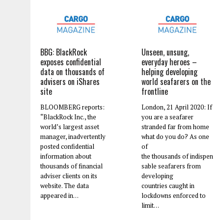
BBG: BlackRock
Unseen, unsung,
exposes confidential
everyday heroes –
data on thousands of
helping developing
advisers on iShares
world seafarers on the
site
frontline
BLOOMBERG reports:
London, 21 April 2020: If
“BlackRock Inc., the
you are a seafarer
world’s largest asset
stranded far from home
manager, inadvertently
what do you do? As one
posted confidential
of
information about
the thousands of indispen
thousands of financial
sable seafarers from
adviser clients on its
developing
website. The data
countries caught in
appeared in…
lockdowns enforced to
limit…