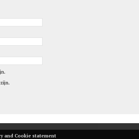
jn.
zijn.
cy and Cookie statement