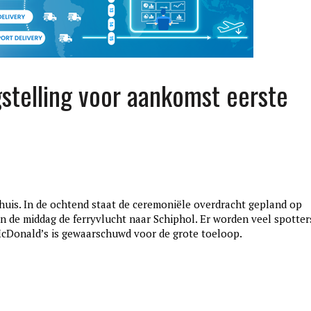
stelling voor aankomst eerste
huis. In de ochtend staat de ceremoniële overdracht gepland op
edition3
n de middag de ferryvlucht naar Schiphol. Er worden veel spotter
januari 27, 2017
 McDonald’s is gewaarschuwd voor de grote toeloop.