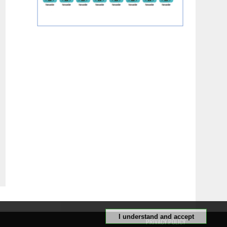
I understand and accept
PRIVACY POLICY