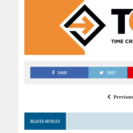
SHARE
TWEET
Previous
RELATED ARTICLES