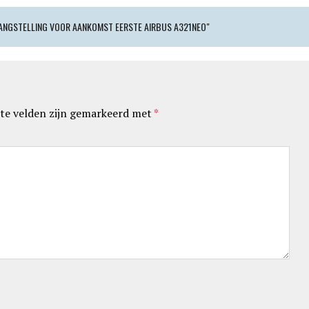
LANGSTELLING VOOR AANKOMST EERSTE AIRBUS A321NEO"
te velden zijn gemarkeerd met
*