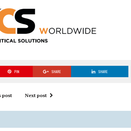
PIN
SHARE
SHARE
 post
Next post