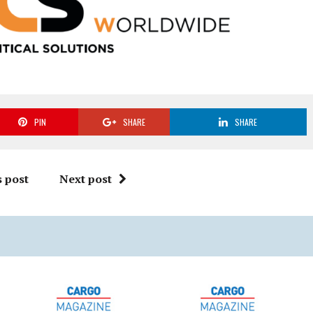
PIN
SHARE
SHARE
 post
Next post