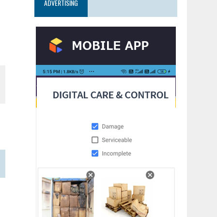
ADVERTISING