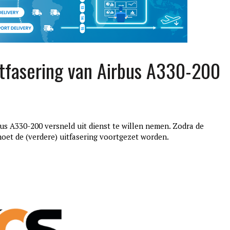
itfasering van Airbus A330-200
us A330-200 versneld uit dienst te willen nemen. Zodra de
oet de (verdere) uitfasering voortgezet worden.
edition3
januari 27, 2017