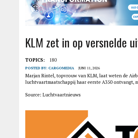
KLM zet in op versnelde u
TOPICS:
180
POSTED BY:
CARGOMEDIA
JUNI 11, 2026
Marjan Rintel, topvrouw van KLM, laat weten de Airb
luchtvaartmaatschappij haar eerste A350 ontvangt, m
Source: Luchtvaartnieuws