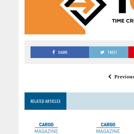
SHARE
TWEET
Previous
RELATED ARTICLES