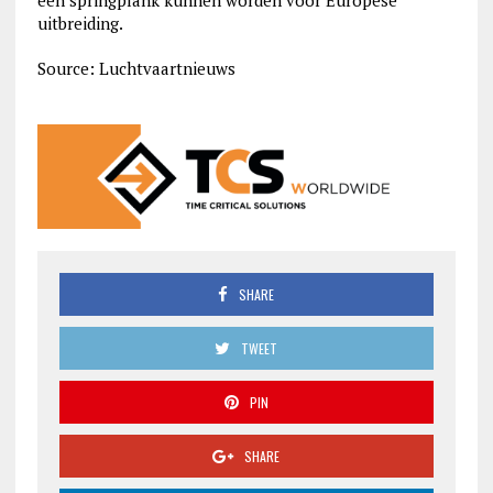
een springplank kunnen worden voor Europese
uitbreiding.
Source: Luchtvaartnieuws
SHARE
TWEET
PIN
SHARE