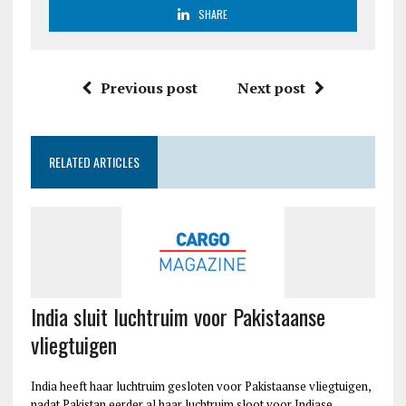
SHARE
Previous post
Next post
RELATED ARTICLES
India sluit luchtruim voor Pakistaanse
vliegtuigen
India heeft haar luchtruim gesloten voor Pakistaanse vliegtuigen,
nadat Pakistan eerder al haar luchtruim sloot voor Indiase