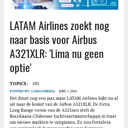
LATAM Airlines zoekt nog
naar basis voor Airbus
A321XLR: 'Lima nu geen
optie'
TOPICS:
180
POSTED BY:
CARGOMEDIA
JUNI 7, 2026
Het duurt nog een jaar, maar LATAM Airlines kijkt nu al
uit naar de komst van de Airbus A321XLR. De Extra
Long Range-versie van de A321neo stelt de
Braziliaans-Chileense luchtvaartmaatschappij in staat
om nieuwe markten te ontginnen. Zo zou Fortaleza