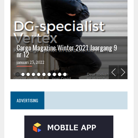
Cargo Magazine Winter 2021 Jaargang 9
nr 12
C
januari 23, 2022
ju
ADVERTISING