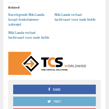
Related
Racelegende Niki Lauda
Niki Lauda verlaat
koopt fonkelnieuwe
luchtvaart voor oude liefde
zakenjet
Niki Lauda verlaat
luchtvaart voor oude liefde
SHARE
TWEET