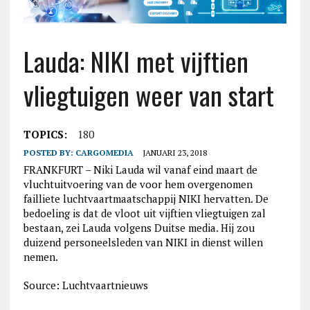
Lauda: NIKI met vijftien
vliegtuigen weer van start
TOPICS:
180
POSTED BY:
CARGOMEDIA
JANUARI 23, 2018
FRANKFURT – Niki Lauda wil vanaf eind maart de
vluchtuitvoering van de voor hem overgenomen
failliete luchtvaartmaatschappij NIKI hervatten. De
bedoeling is dat de vloot uit vijftien vliegtuigen zal
bestaan, zei Lauda volgens Duitse media. Hij zou
duizend personeelsleden van NIKI in dienst willen
nemen.
Source: Luchtvaartnieuws