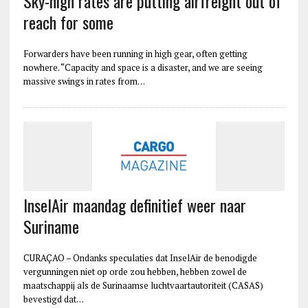
Sky-high rates are putting airfreight out of
reach for some
Forwarders have been running in high gear, often getting
nowhere. “Capacity and space is a disaster, and we are seeing
massive swings in rates from…
InselAir maandag definitief weer naar
Suriname
CURAÇAO – Ondanks speculaties dat InselAir de benodigde
vergunningen niet op orde zou hebben, hebben zowel de
maatschappij als de Surinaamse luchtvaartautoriteit (CASAS)
bevestigd dat…