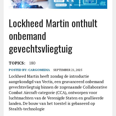
Lockheed Martin onthult
onbemand
gevechtsvliegtuig
TOPICS:
180
POSTED BY:
CARGOMEDIA
SEPTEMBER 21, 2025
Lockheed Martin heeft zondag de introductie
aangekondigd van Vectis, een geavanceerd onbemand
gevechtsvliegtuig binnen de zogenaamde Collaborative
Combat Aircraft-categorie (CCA), ontworpen voor
luchtmachten van de Verenigde Staten en geallieerde
landen. De bouw van het toestel is gebaseerd op
Stealth-technologie