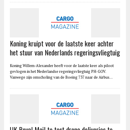
Koning kruipt voor de laatste keer achter
het stuur van Nederlands regeringsvliegtuig
Koning Willem-Alexander heeft voor de laatste keer als piloot
gevlogen in het Nederlandse regeringsvliegtuig PH-GOV.
Vanwege zijn omscholing van de Boeing 737 naar de Airbus…
UK Royal Mail to test drone deliveries to