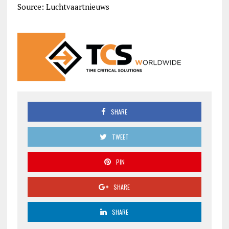
Source: Luchtvaartnieuws
SHARE
TWEET
PIN
SHARE
SHARE