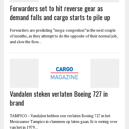
Forwarders set to hit reverse gear as
demand falls and cargo starts to pile up
Forwarders are predicting “mega-congestion” in the next couple
of months, as they attempt to do the opposite of their normal job,
and slow the flow…
Vandalen steken verlaten Boeing 727 in
brand
TAMPICO – Vandalen hebben een verlaten Boeing 727 in het
Mexicaanse Tampico in vlammen op laten gaan. Er is weinig over
van het in 1979…