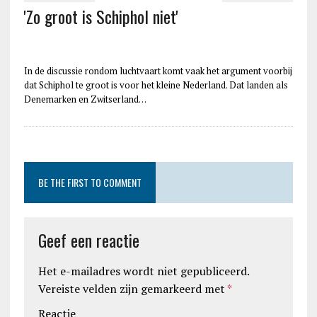
'Zo groot is Schiphol niet'
In de discussie rondom luchtvaart komt vaak het argument voorbij
dat Schiphol te groot is voor het kleine Nederland. Dat landen als
Denemarken en Zwitserland…
BE THE FIRST TO COMMENT
Geef een reactie
Het e-mailadres wordt niet gepubliceerd.
Vereiste velden zijn gemarkeerd met
*
Reactie