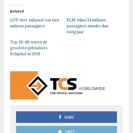
Related
LOT viert mijlpaal van tien
KLM: bijna 24 miljoen
miljoen passagiers
passagiers minder dan
vorig jaar
Top 10: dit waren de
grootste gebruikers
Schiphol in 2018
SHARE
TWEET