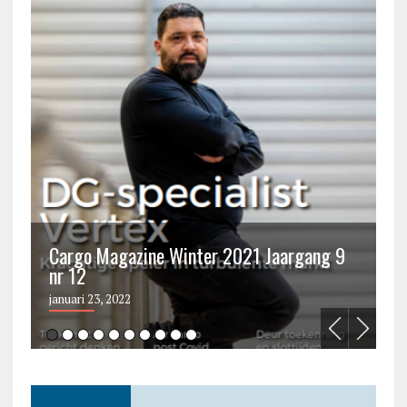
Cargo Magazine Winter 2021 Jaargang 9
nr 12
C
januari 23, 2022
ju