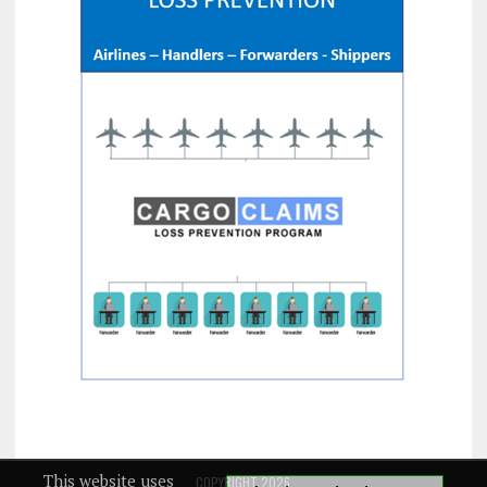
This website uses
COPYRIGHT 2026