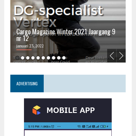
Cargo Magazine Winter 2021 Jaargang 9
nr 12
C
januari 23, 2022
ju
ADVERTISING