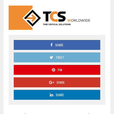
SHARE
TWEET
PIN
SHARE
SHARE