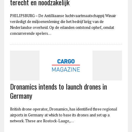
terecht en noodzakelijk
PHILIPSBURG – De Antilliaanse luchtvaartmaatschappij Winair
verdedigt de miljoenenlening die het bedrijf krijg van de
Nederlandse overheid. Op de eilanden ontstond ophef, omdat
concurrerende spelers…
Dronamics intends to launch drones in
Germany
British drone operator, Dronamics, has identified three regional
airports in Germany at which to base its drones and set up a
network. These are Rostock-Laage,…