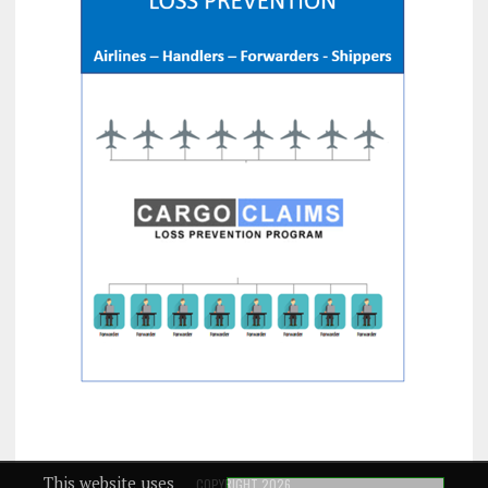
This website uses
COPYRIGHT 2026