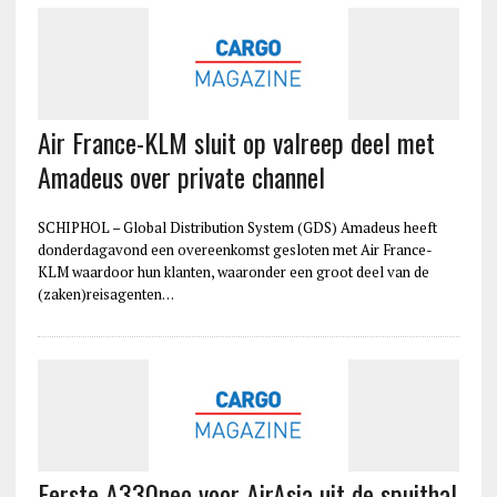
Air France-KLM sluit op valreep deel met
Amadeus over private channel
SCHIPHOL – Global Distribution System (GDS) Amadeus heeft
donderdagavond een overeenkomst gesloten met Air France-
KLM waardoor hun klanten, waaronder een groot deel van de
(zaken)reisagenten…
Eerste A330neo voor AirAsia uit de spuithal