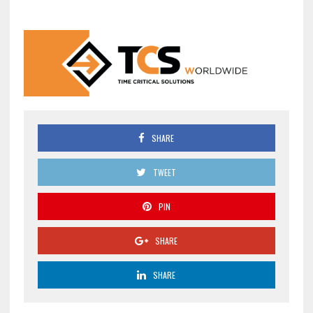
SHARE
TWEET
PIN
SHARE
SHARE