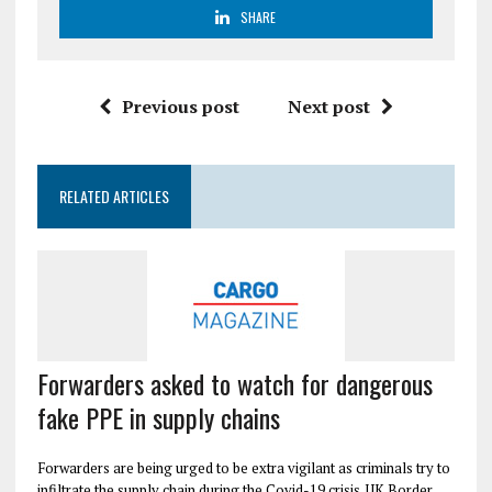
SHARE
Previous post
Next post
RELATED ARTICLES
Forwarders asked to watch for dangerous
fake PPE in supply chains
Forwarders are being urged to be extra vigilant as criminals try to
infiltrate the supply chain during the Covid-19 crisis. UK Border