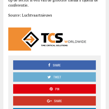
op de sector is een van de grootste thema’s tijdens de
conferentie.
Source: Luchtvaartnieuws
SHARE
TWEET
PIN
SHARE