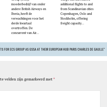
moederbedrijf van onder
additional flights to and
andere British Airways en
from Scandinavian cities
Iberia, heeft de
Copenhagen, Oslo and
verwachtingen voor het
Stockholm, offering
derde kwartaal
freight capacity…
overtroffen. De
concurrent van Air…
PTS FOR ECS GROUP AS GSSA AT THEIR EUROPEAN HUB PARIS CHARLES DE GAULLE"
te velden zijn gemarkeerd met
*