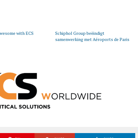
awesome with ECS
Schiphol Group beëindigt
samenwerking met Aéroports de Paris