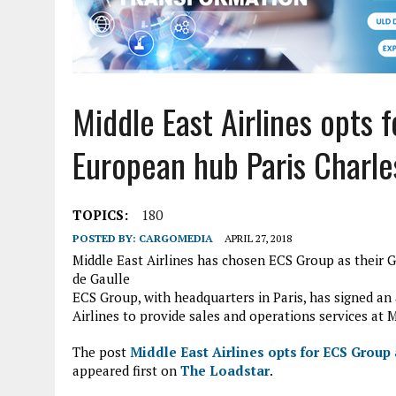
Middle East Airlines opts 
European hub Paris Charle
TOPICS:
180
POSTED BY:
CARGOMEDIA
APRIL 27, 2018
Middle East Airlines has chosen ECS Group as their G
de Gaulle
ECS Group, with headquarters in Paris, has signed an
Airlines to provide sales and operations services at 
The post
Middle East Airlines opts for ECS Group
appeared first on
The Loadstar
.