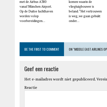
met de Airbus A380
komen waarin de
vanaf München Airport.
vliegtuigbouwer is
Op de Duitse luchthaven
beland. “Het vertrouwen
worden volop
is weg, we gaan gebukt
voorbereidingen…
onder…
BE THE FIRST TO COMMENT
ON "MIDDLE EAST AIRLINES O
Geef een reactie
Het e-mailadres wordt niet gepubliceerd.
Vereis
Reactie