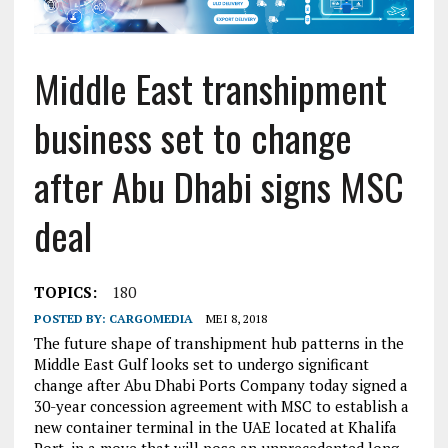
Middle East transhipment
business set to change
after Abu Dhabi signs MSC
deal
TOPICS:
180
POSTED BY:
CARGOMEDIA
MEI 8, 2018
The future shape of transhipment hub patterns in the
Middle East Gulf looks set to undergo significant
change after Abu Dhabi Ports Company today signed a
30-year concession agreement with MSC to establish a
new container terminal in the UAE located at Khalifa