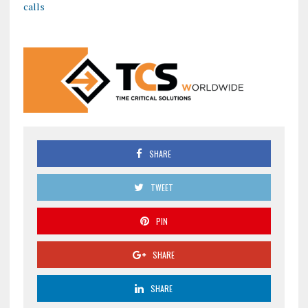
calls
SHARE
TWEET
PIN
SHARE
SHARE