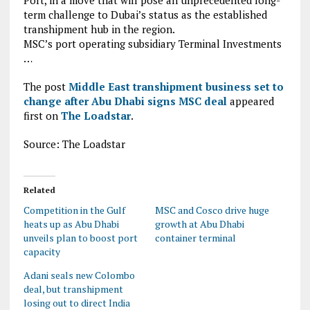
Port, in a move that will pose an unprecedented long-
term challenge to Dubai’s status as the established
transhipment hub in the region.
MSC’s port operating subsidiary Terminal Investments
…
The post
Middle East transhipment business set to
change after Abu Dhabi signs MSC deal
appeared
first on
The Loadstar
.
Source: The Loadstar
Related
Competition in the Gulf
MSC and Cosco drive huge
heats up as Abu Dhabi
growth at Abu Dhabi
unveils plan to boost port
container terminal
capacity
Adani seals new Colombo
deal, but transhipment
losing out to direct India