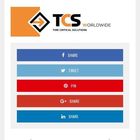
SHARE
TWEET
PIN
SHARE
SHARE