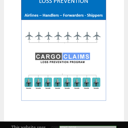
This website uses
COPYRIGHT 2026