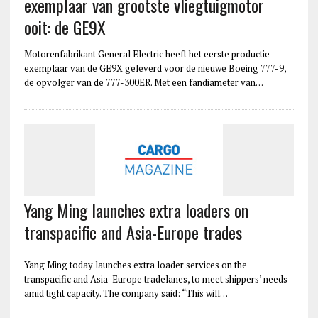
exemplaar van grootste vliegtuigmotor
ooit: de GE9X
Motorenfabrikant General Electric heeft het eerste productie-
exemplaar van de GE9X geleverd voor de nieuwe Boeing 777-9,
de opvolger van de 777-300ER. Met een fandiameter van…
Yang Ming launches extra loaders on
transpacific and Asia-Europe trades
Yang Ming today launches extra loader services on the
transpacific and Asia-Europe tradelanes, to meet shippers’ needs
amid tight capacity. The company said: “This will…