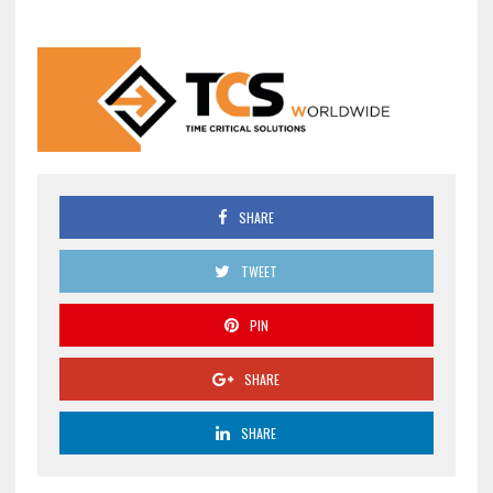
SHARE
TWEET
PIN
SHARE
SHARE