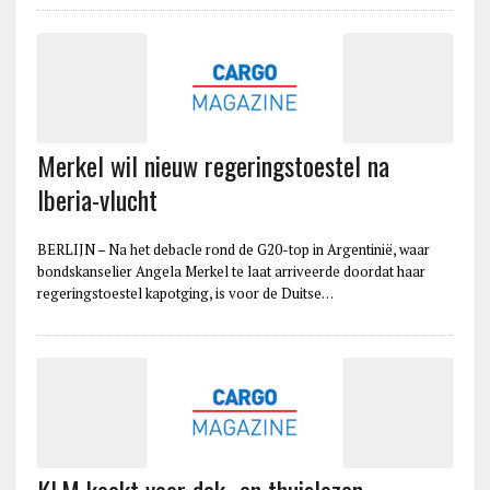
Merkel wil nieuw regeringstoestel na
Iberia-vlucht
BERLIJN – Na het debacle rond de G20-top in Argentinië, waar
bondskanselier Angela Merkel te laat arriveerde doordat haar
regeringstoestel kapotging, is voor de Duitse…
KLM kookt voor dak- en thuislozen