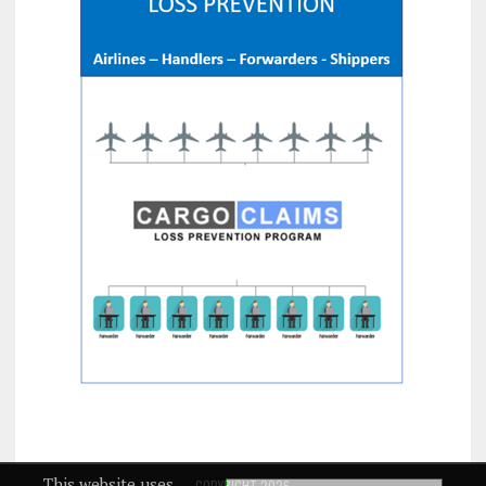
This website uses
COPYRIGHT 2026