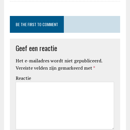
BE THE FIRST TO COMMENT
Geef een reactie
Het e-mailadres wordt niet gepubliceerd.
Vereiste velden zijn gemarkeerd met
*
Reactie