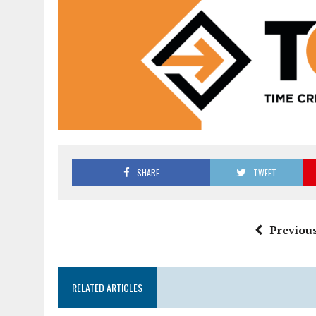
SHARE
TWEET
Previous
RELATED ARTICLES