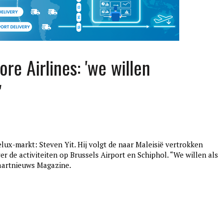
re Airlines: 'we willen
'
lux-markt: Steven Yit. Hij volgt de naar Maleisië vertrokken
edition3
er de activiteiten op Brussels Airport en Schiphol. “We willen als
januari 27, 2017
vaartnieuws Magazine.