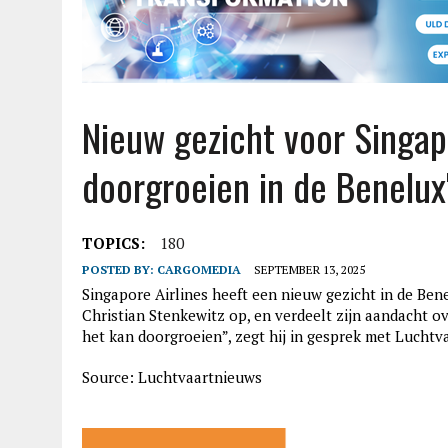
Nieuw gezicht voor Singapo
doorgroeien in de Benelux
TOPICS:
180
POSTED BY:
CARGOMEDIA
SEPTEMBER 13, 2025
Singapore Airlines heeft een nieuw gezicht in de Bene
Christian Stenkewitz op, en verdeelt zijn aandacht ov
het kan doorgroeien”, zegt hij in gesprek met Lucht
Source: Luchtvaartnieuws