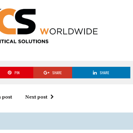
PIN
SHARE
SHARE
 post
Next post