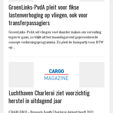
GroenLinks-PvdA pleit voor fikse
lastenverhoging op vliegen, ook voor
transferpassagiers
GroenLinks-PvdA wil vliegen veel duurder maken om vervuiling
tegen te gaan, zo blijkt uit het maandagavond gepresenteerde
concept-verkiezingsprogramma. Zo pleit de fusiepartij voor BTW
op…
Luchthaven Charleroi ziet voorzichtig
herstel in uitdagend jaar
CHARLEROI – Brussels South Charleroi Airport heeft 2021