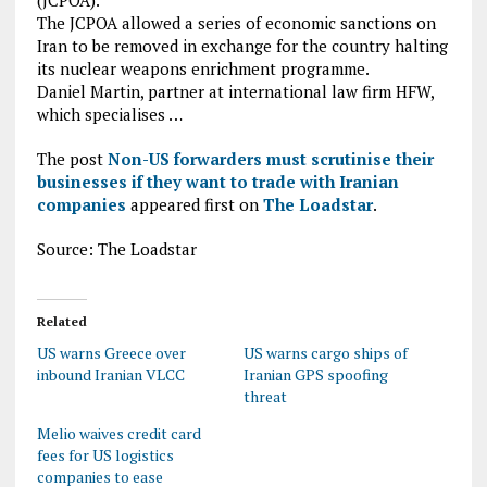
(JCPOA).
The JCPOA allowed a series of economic sanctions on
Iran to be removed in exchange for the country halting
its nuclear weapons enrichment programme.
Daniel Martin, partner at international law firm HFW,
which specialises …
The post
Non-US forwarders must scrutinise their
businesses if they want to trade with Iranian
companies
appeared first on
The Loadstar
.
Source: The Loadstar
Related
US warns Greece over
US warns cargo ships of
inbound Iranian VLCC
Iranian GPS spoofing
threat
Melio waives credit card
fees for US logistics
companies to ease