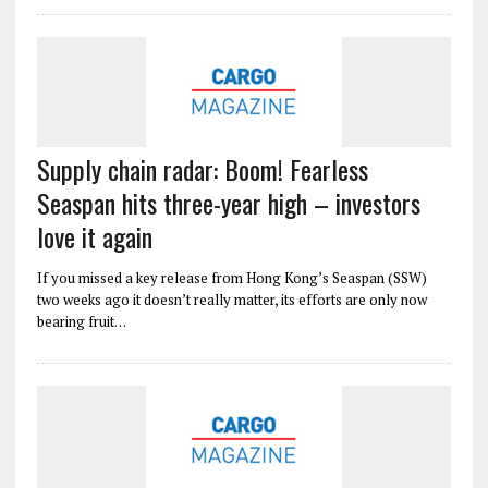
Supply chain radar: Boom! Fearless
Seaspan hits three-year high – investors
love it again
If you missed a key release from Hong Kong’s Seaspan (SSW)
two weeks ago it doesn’t really matter, its efforts are only now
bearing fruit…