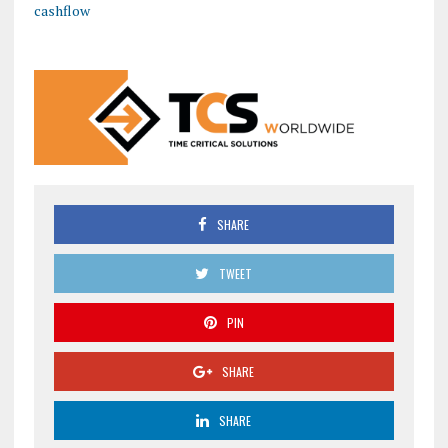
cashflow
SHARE
TWEET
PIN
SHARE
SHARE