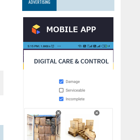
ADVERTISING