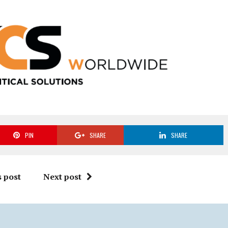
PIN
SHARE
SHARE
 post
Next post