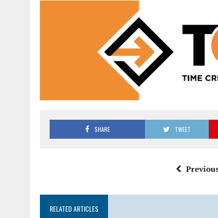
SHARE
TWEET
Previous
RELATED ARTICLES