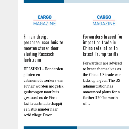
Finnair dreigt
Forwarders braced for
personeel naar huis te
impact on trade in
moeten sturen door
China retaliation to
sluiting Russisch
latest Trump tariffs
luchtruim
Forwarders are advised
HELSINKI – Honderden
to brace themselves as
piloten en
the China-US trade war
cabinemedewerkers van
kicks up a gear. The US
Finnair worden mogelijk
administration has
gedwongen naar huis
announced plans for a
gestuurd nu de Finse
further $200bn worth
luchtvaartmaatschappij
of…
een stuk minder naar
Azië vliegt. Door…