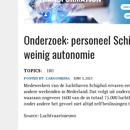
Onderzoek: personeel Sch
weinig autonomie
TOPICS:
180
POSTED BY:
CARGOMEDIA
JUNI 5, 2025
Medewerkers van de luchthaven Schiphol ervaren een 
andere werkenden in Nederland. Dat volgt uit onde
waaraan ongeveer 1600 van de in totaal 75.000 luc
onder andere het gevoel niet altijd zelf beslissing
Source: Luchtvaartnieuws