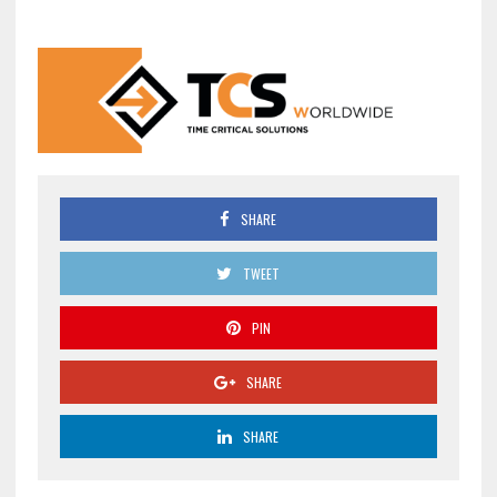
SHARE
TWEET
PIN
SHARE
SHARE