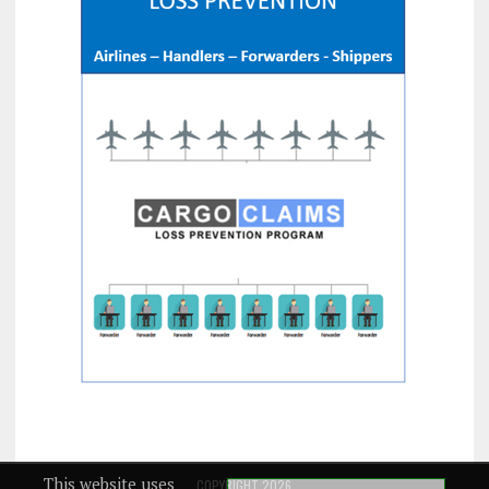
This website uses
COPYRIGHT 2026