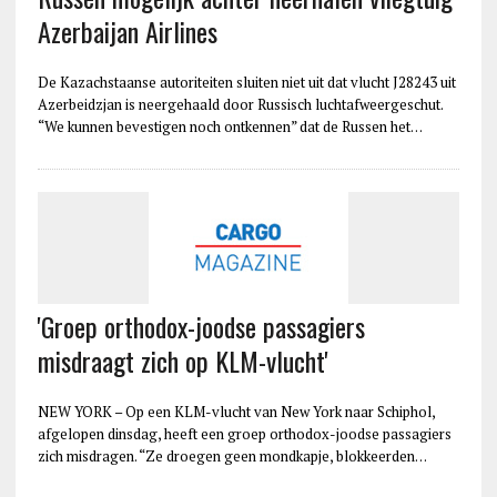
Azerbaijan Airlines
De Kazachstaanse autoriteiten sluiten niet uit dat vlucht J28243 uit
Azerbeidzjan is neergehaald door Russisch luchtafweergeschut.
“We kunnen bevestigen noch ontkennen” dat de Russen het…
'Groep orthodox-joodse passagiers
misdraagt zich op KLM-vlucht'
NEW YORK – Op een KLM-vlucht van New York naar Schiphol,
afgelopen dinsdag, heeft een groep orthodox-joodse passagiers
zich misdragen. “Ze droegen geen mondkapje, blokkeerden…