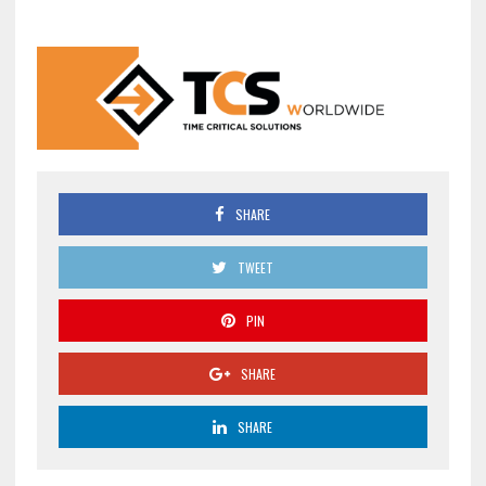
SHARE
TWEET
PIN
SHARE
SHARE