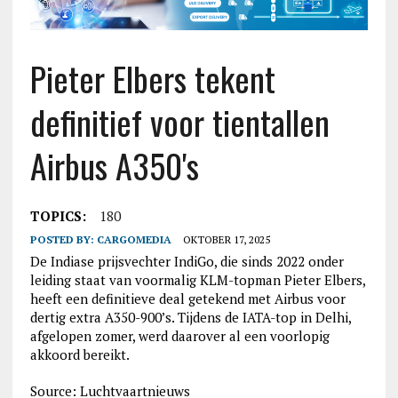
Pieter Elbers tekent
definitief voor tientallen
Airbus A350's
TOPICS:
180
POSTED BY:
CARGOMEDIA
OKTOBER 17, 2025
De Indiase prijsvechter IndiGo, die sinds 2022 onder
leiding staat van voormalig KLM-topman Pieter Elbers,
heeft een definitieve deal getekend met Airbus voor
dertig extra A350-900’s. Tijdens de IATA-top in Delhi,
afgelopen zomer, werd daarover al een voorlopig
akkoord bereikt.
Source: Luchtvaartnieuws