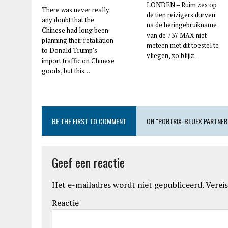
LONDEN – Ruim zes op
There was never really
de tien reizigers durven
any doubt that the
na de heringebruikname
Chinese had long been
van de 737 MAX niet
planning their retaliation
meteen met dit toestel te
to Donald Trump’s
vliegen, zo blijkt…
import traffic on Chinese
goods, but this…
BE THE FIRST TO COMMENT
ON "PORTRIX-BLUEX PARTNER
Geef een reactie
Het e-mailadres wordt niet gepubliceerd.
Vereis
Reactie