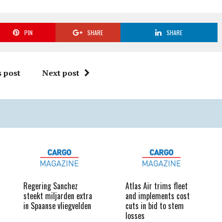
PIN
SHARE
SHARE
 post
Next post
Regering Sanchez
Atlas Air trims fleet
steekt miljarden extra
and implements cost
in Spaanse vliegvelden
cuts in bid to stem
losses