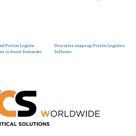
nd Portrix Logistic
Descartes snaps up Portrix Logistics
er to boost forwarder
Software