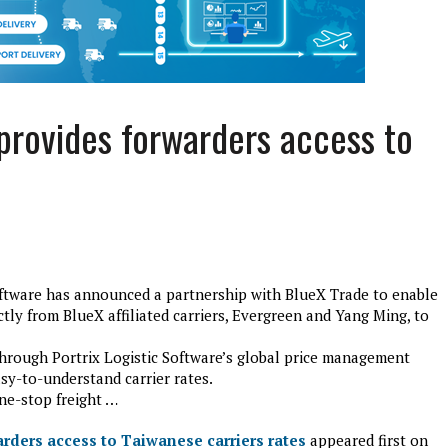
 provides forwarders access to
oftware has announced a partnership with BlueX Trade to enable
edition3
ctly from BlueX affiliated carriers, Evergreen and Yang Ming, to
januari 27, 2017
through Portrix Logistic Software’s global price management
sy-to-understand carrier rates.
ne-stop freight …
arders access to Taiwanese carriers rates
appeared first on