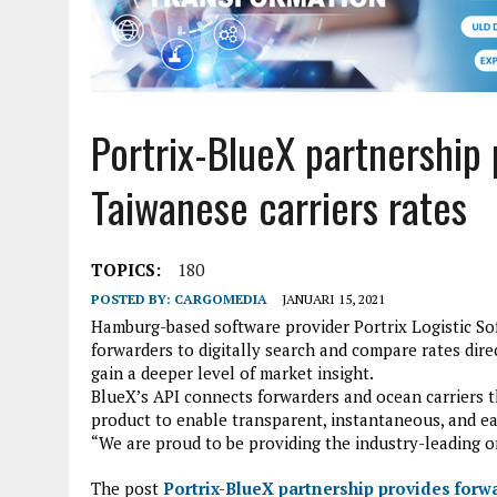
Portrix-BlueX partnership
Taiwanese carriers rates
TOPICS:
180
POSTED BY:
CARGOMEDIA
JANUARI 15, 2021
Hamburg-based software provider Portrix Logistic S
forwarders to digitally search and compare rates dire
gain a deeper level of market insight.
BlueX’s API connects forwarders and ocean carriers 
product to enable transparent, instantaneous, and ea
“We are proud to be providing the industry-leading o
The post
Portrix-BlueX partnership provides forw