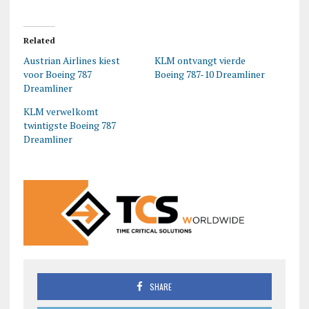
Related
Austrian Airlines kiest
KLM ontvangt vierde
voor Boeing 787
Boeing 787-10 Dreamliner
Dreamliner
KLM verwelkomt
twintigste Boeing 787
Dreamliner
SHARE