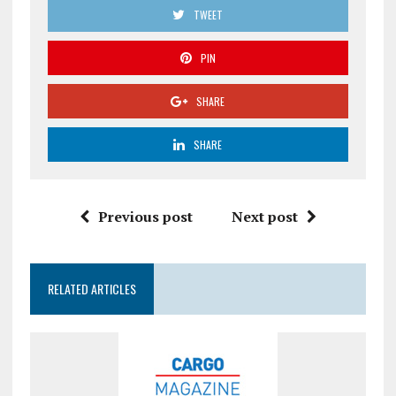
TWEET
PIN
SHARE
SHARE
Previous post
Next post
RELATED ARTICLES