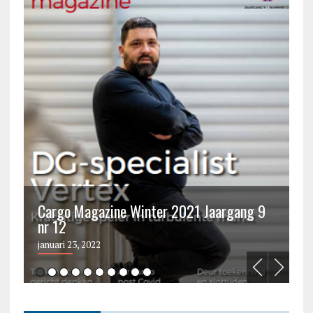
Cargo Magazine Winter 2021 Jaargang 9
nr 12
C
januari 23, 2022
ju