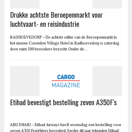
Drukke achtste Beroepenmarkt voor
luchtvaart- en reisindustrie
BADHOEVEDORP – De achtste editie van de Beroepenmarkt in
het nieuwe Corendon Village Hotel in Badhoevedorp is zaterdag
door ruim 500 bezoekers bezocht. Onder de…
Etihad bevestigt bestelling zeven A350F’s
ABU DHABI – Etihad Airways heeft woensdag een bestelling voor
zeven A350 Freighters bevestigd. Eerder dit jaar tekenden Etihad