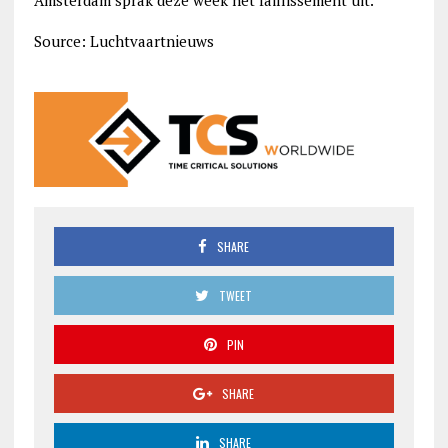
Amsterdam sprak deze week het faillissement uit.
Source: Luchtvaartnieuws
SHARE
TWEET
PIN
SHARE
SHARE