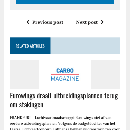
Previous post
Next post
RELATED ARTICLES
Eurowings draait uitbreidingsplannen terug
om stakingen
FRANKFURT – Luchtvaartmaatschappij Eurowings ziet af van
eerdere uitbreidingsplannen. Volgens de budgetdochter van het
Duitse luchtvaartconcern Lufthansa hebben pilotenstakingen voor