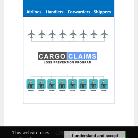
This website uses
COPYRIGHT 2026
I understand and accept