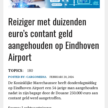
Reiziger met duizenden
euro’s contant geld
aangehouden op Eindhoven
Airport
TOPICS:
180
POSTED BY:
CARGOMEDIA
FEBRUARI 20, 2026
De Koninklijke Marechaussee heeft donderdagmiddag
op Eindhoven Airport een 54-jarige man aangehouden
nadat in zijn bagage door de Douane 250.000 euro aan
contant geld werd aangetroffen.
Source: Luchtvaartnieuws