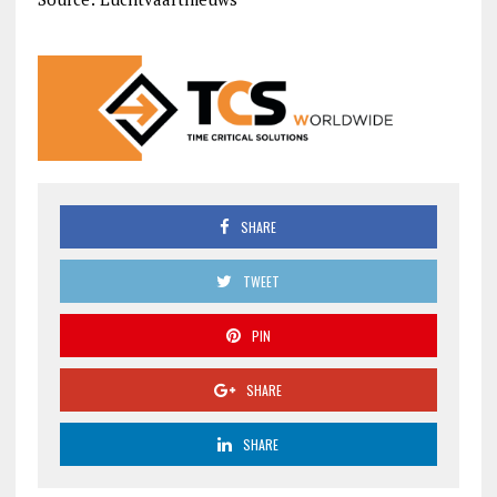
SHARE
TWEET
PIN
SHARE
SHARE