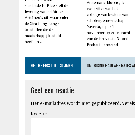
Annemarie Moons, de
snijdende JetBlue stelt de
voorzitter van het
levering van 44 Airbus
college van bestuur van
A321neo’s uit, waaronder
scholengemeenschap
de Xtra Long Range-
Yuverta, is per 1
toestellen die de
november op voordracht
maatschappij besteld
van de Provincie Noord-
heeft. In…
Brabant benoemd…
BE THE FIRST TO COMMENT
ON "RISING HAULAGE RATES 
Geef een reactie
Het e-mailadres wordt niet gepubliceerd.
Vereis
Reactie