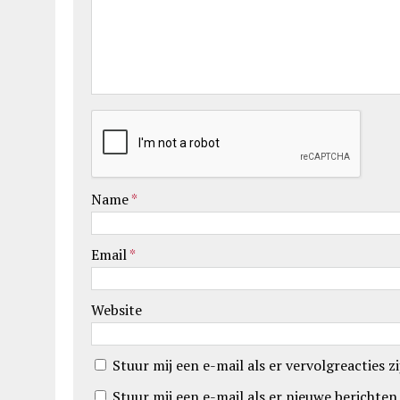
Name
*
Email
*
Website
Stuur mij een e-mail als er vervolgreacties zi
Stuur mij een e-mail als er nieuwe berichten 