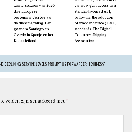
zomerseizoen van 2026
can now gain access to a
drie Europese
standards-based API,
bestemmingen toe aan
following the adoption
de dienstregeling. Het
of track and trace (T&T)
gaat om Santiago en
standards. The Digital
Oviedo in Spanje en het
Container Shipping
Kanaaleiland…
Association…
AND DECLINING SERVICE LEVELS PROMPT US FORWARDER ITCHINESS"
te velden zijn gemarkeerd met
*