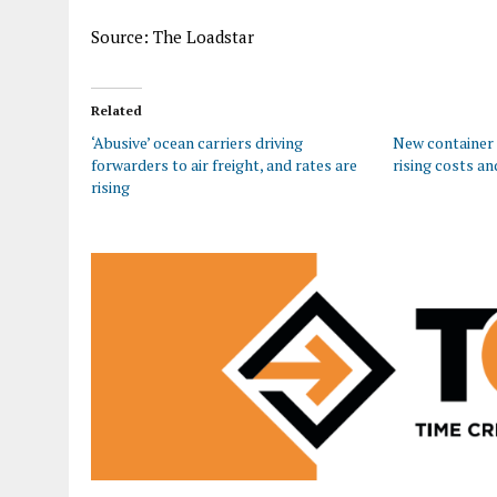
Source: The Loadstar
Related
‘Abusive’ ocean carriers driving
New container 
forwarders to air freight, and rates are
rising costs an
rising