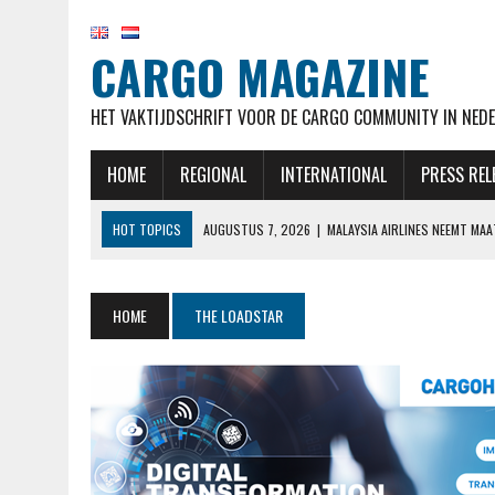
CARGO MAGAZINE
HET VAKTIJDSCHRIFT VOOR DE CARGO COMMUNITY IN NEDE
HOME
REGIONAL
INTERNATIONAL
PRESS REL
HOT TOPICS
AUGUSTUS 7, 2026
|
MALAYSIA AIRLINES NEEMT MA
AUGUSTUS 7, 2026
|
AIRBUS OP KOERS VOOR LEVERDOELSTELLING EN
AUGUSTUS 7, 2026
|
KLM HERVAT NA MAANDENLANGE OPSCHORTING 
HOME
THE LOADSTAR
AUGUSTUS 7, 2026
|
NATIONAL AIRLINES VOERT LANGSTE VRACHTVLU
AUGUSTUS 7, 2026
|
STAKING CABINEPERSONEEL NOORSE TAK SAS 