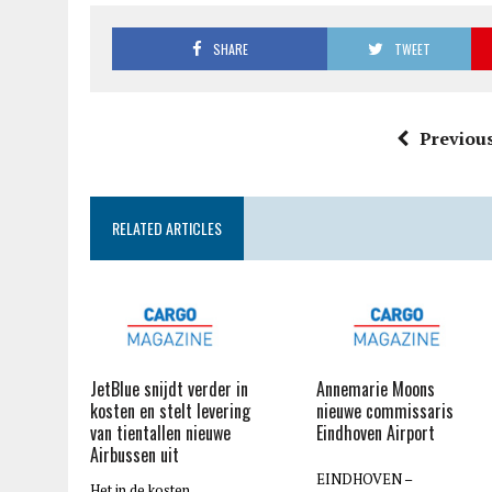
SHARE
TWEET
Previous
RELATED ARTICLES
JetBlue snijdt verder in
Annemarie Moons
kosten en stelt levering
nieuwe commissaris
van tientallen nieuwe
Eindhoven Airport
Airbussen uit
EINDHOVEN –
Het in de kosten