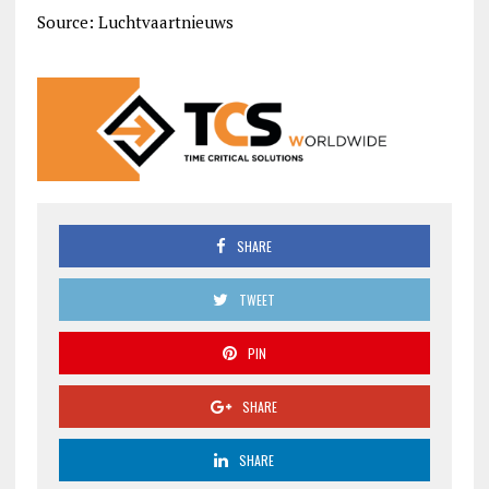
Source: Luchtvaartnieuws
SHARE
TWEET
PIN
SHARE
SHARE