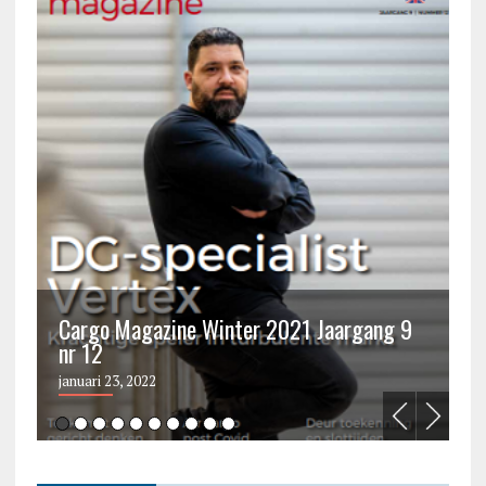
Cargo Magazine Winter 2021 Jaargang 9
nr 12
C
januari 23, 2022
ju