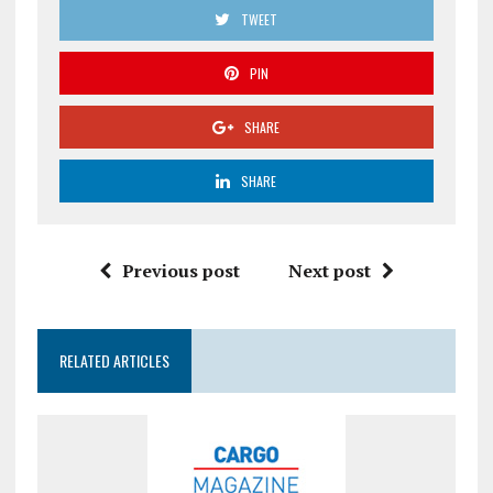
TWEET
PIN
SHARE
SHARE
Previous post
Next post
RELATED ARTICLES