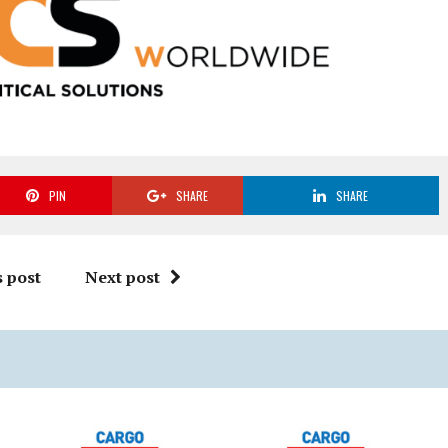
PIN
SHARE
SHARE
 post
Next post