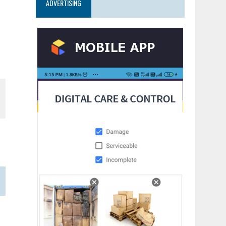
ADVERTISING