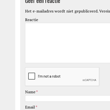
Geef een reactie
Het e-mailadres wordt niet gepubliceerd.
Vereis
Reactie
Name
*
Email
*