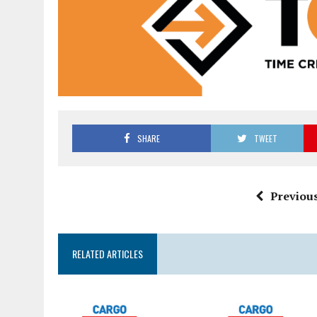
SHARE
TWEET
Previous
RELATED ARTICLES