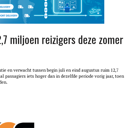
,7 miljoen reizigers deze zomer
ie en verwacht tussen begin juli en eind augustus ruim 12,7
al passagiers iets hoger dan in dezelfde periode vorig jaar, toen
den.
edition3
januari 27, 2017