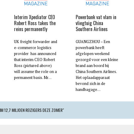
Interim Xpediator CEO
Powerbank vat vlam in
Robert Ross takes the
vliegtuig China
reins permanently
Southern Airlines
UK freight forwarder and
GUANGZHOU – Een
e-commerce logistics
powerbank heeft
provider has announced
afgelopen weekend
that interim CEO Robert
gezorgd voor een kleine
Ross (pictured above)
brand aan boord bij
will assume the role on a
China Southern Airlines.
permanent basis. Mr…
Het oplaadapparaat
bevond zich in de
handbagage…
 12,7 MILJOEN REIZIGERS DEZE ZOMER"