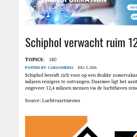
Schiphol verwacht ruim 12
TOPICS:
180
POSTED BY:
CARGOMEDIA
JULI 3, 2026
Schiphol bereidt zich voor op een drukke zomervakant
miljoen reizigers te ontvangen. Daarmee ligt het aant
ongeveer 12,4 miljoen mensen via de luchthaven reis
Source: Luchtvaartnieuws