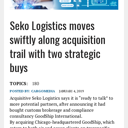
Seko Logistics moves
swiftly along acquisition
trail with two strategic
buys
TOPICS:
180
POSTED BY:
CARGOMEDIA
JANUARI 4, 2019
Acquisitive Seko Logistics says it is “ready to talk” to
more potential partners, after announcing it had
bought customs brokerage and compliance
consultancy GoodShip International.
By acquiring Chicago-headquartered GoodShip, which