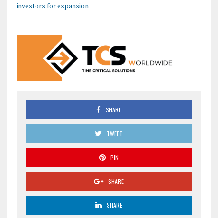
investors for expansion
SHARE
TWEET
PIN
SHARE
SHARE