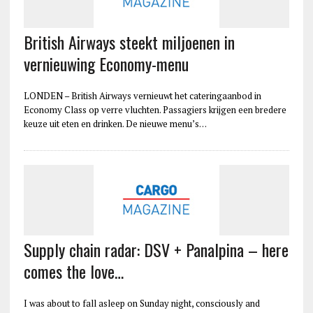
British Airways steekt miljoenen in
vernieuwing Economy-menu
LONDEN – British Airways vernieuwt het cateringaanbod in
Economy Class op verre vluchten. Passagiers krijgen een bredere
keuze uit eten en drinken. De nieuwe menu’s…
Supply chain radar: DSV + Panalpina – here
comes the love…
I was about to fall asleep on Sunday night, consciously and