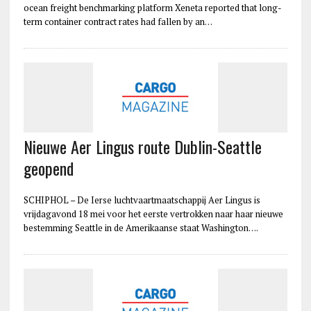
ocean freight benchmarking platform Xeneta reported that long-
term container contract rates had fallen by an…
Nieuwe Aer Lingus route Dublin-Seattle
geopend
SCHIPHOL – De Ierse luchtvaartmaatschappij Aer Lingus is
vrijdagavond 18 mei voor het eerste vertrokken naar haar nieuwe
bestemming Seattle in de Amerikaanse staat Washington….