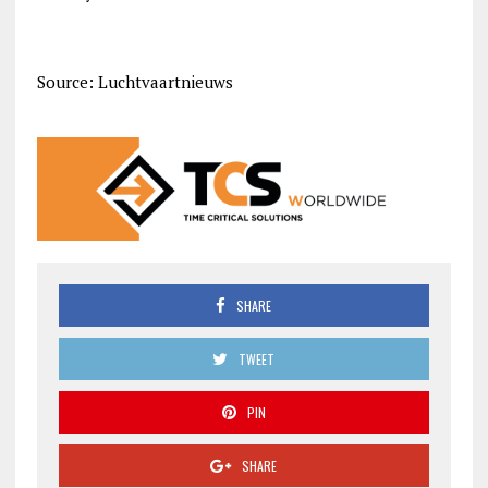
Source: Luchtvaartnieuws
SHARE
TWEET
PIN
SHARE