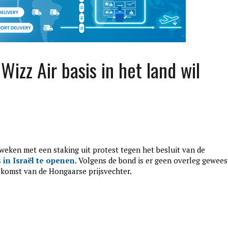
 Wizz Air basis in het land wil
weken met een staking uit protest tegen het besluit van de
edition3
 in Israël te openen
. Volgens de bond is er geen overleg gewees
januari 27, 2017
 komst van de Hongaarse prijsvechter.