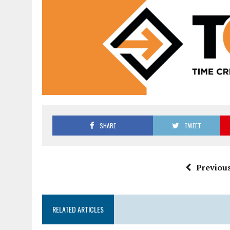
SHARE
TWEET
Previous
RELATED ARTICLES