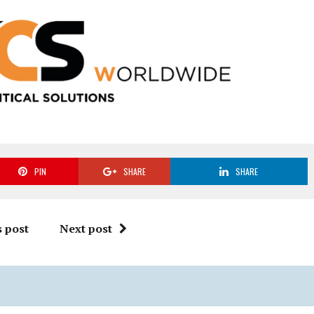
PIN
SHARE
SHARE
 post
Next post