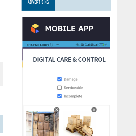
ADVERTISING