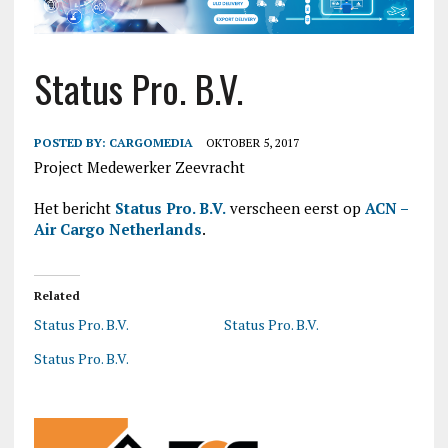
Status Pro. B.V.
POSTED BY:
CARGOMEDIA
OKTOBER 5, 2017
Project Medewerker Zeevracht
Het bericht
Status Pro. B.V.
verscheen eerst op
ACN –
Air Cargo Netherlands
.
Related
Status Pro. B.V.
Status Pro. B.V.
Status Pro. B.V.