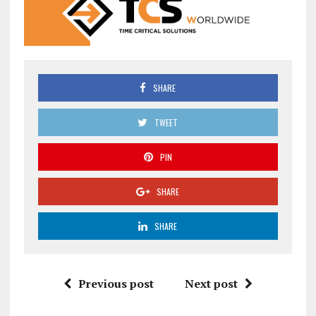
SHARE
TWEET
PIN
SHARE
SHARE
Previous post
Next post