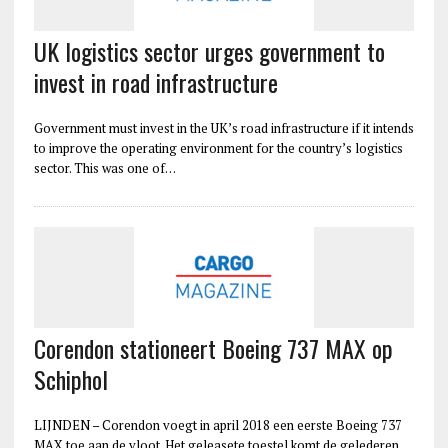
UK logistics sector urges government to
invest in road infrastructure
Government must invest in the UK’s road infrastructure if it intends
to improve the operating environment for the country’s logistics
sector. This was one of…
Corendon stationeert Boeing 737 MAX op
Schiphol
LIJNDEN – Corendon voegt in april 2018 een eerste Boeing 737
MAX toe aan de vloot. Het geleasete toestel komt de gelederen