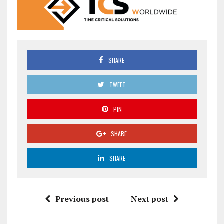
SHARE
TWEET
PIN
SHARE
SHARE
Previous post
Next post