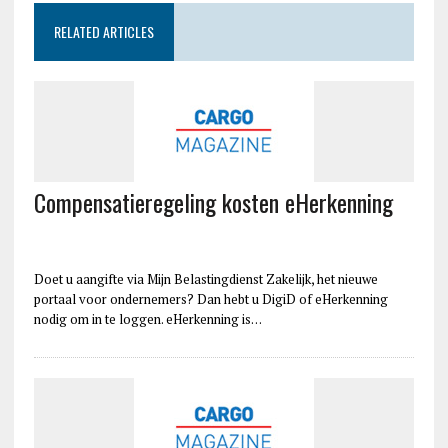
RELATED ARTICLES
Compensatieregeling kosten eHerkenning
Doet u aangifte via Mijn Belastingdienst Zakelijk, het nieuwe
portaal voor ondernemers? Dan hebt u DigiD of eHerkenning
nodig om in te loggen. eHerkenning is…