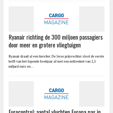
Ryanair richting de 300 miljoen passagiers
door meer en grotere vliegtuigen
Ryanair draait al een tierelier. De Ierse prijsvechter sloot de eerste
helft van het lopende boekjaar af met een nettowinst van 2,5
miljard euro en…
Eurocontrol: aantal vluchten Europa pas in