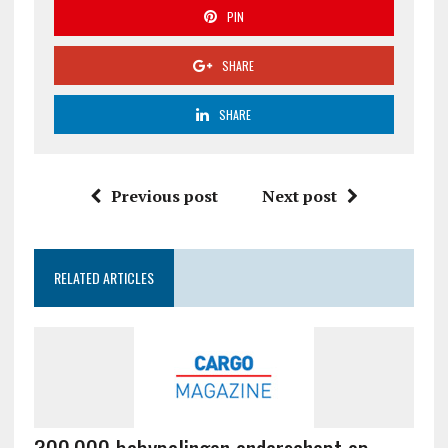
PIN
SHARE
SHARE
Previous post
Next post
RELATED ARTICLES
300.000 babypalingen onderschept op