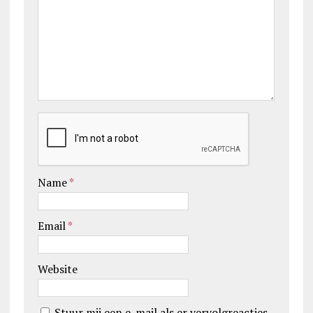
Name
*
Email
*
Website
Stuur mij een e-mail als er vervolgreacties