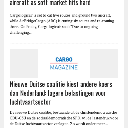
aircraft as soft market hits hard
Cargologicair is set to cut five routes and ground two aircraft,
while AirBridgeCargo (ABC) is cutting six routes and re-routing
three. On Friday, Cargologicair said: “Due to ongoing
challenging…
Nieuwe Duitse coalitie kiest andere koers
dan Nederland: lagere belastingen voor
luchtvaartsector
De nieuwe Duitse coalitie, bestaande uit de christendemocratische
CDU-CSU en de sociaaldemocratische SPD, wil de lastendruk voor
de Duitse luchtvaartsector verlagen. Zo wordt onder meer…