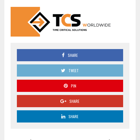
SHARE
TWEET
PIN
SHARE
SHARE