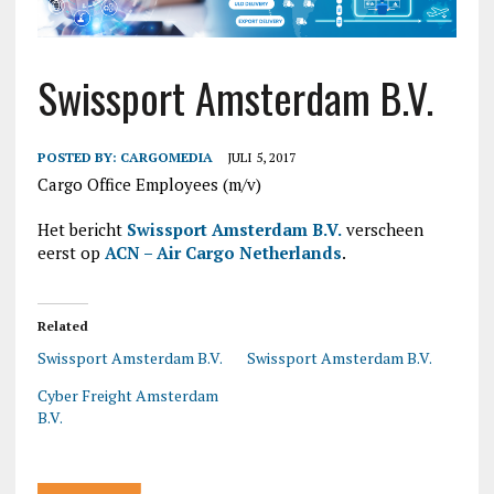
Swissport Amsterdam B.V.
POSTED BY:
CARGOMEDIA
JULI 5, 2017
Cargo Office Employees (m/v)
Het bericht
Swissport Amsterdam B.V.
verscheen
eerst op
ACN – Air Cargo Netherlands
.
Related
Swissport Amsterdam B.V.
Swissport Amsterdam B.V.
Cyber Freight Amsterdam
B.V.