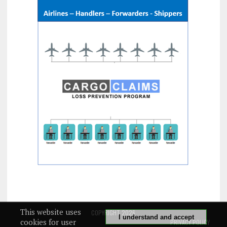
This website uses
COPYRIGHT 2026
I understand and accept
cookies for user
PRIVACY POLICY