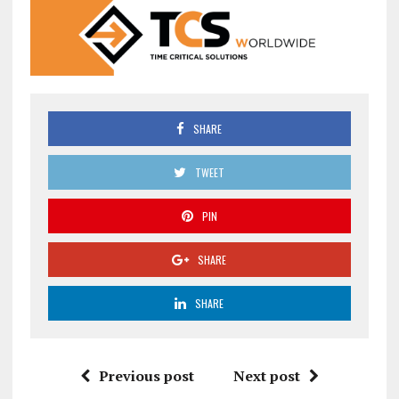
SHARE
TWEET
PIN
SHARE
SHARE
Previous post
Next post