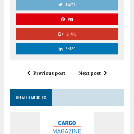
TWEET
PIN
SHARE
SHARE
Previous post
Next post
RELATED ARTICLES