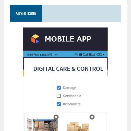
ADVERTISING