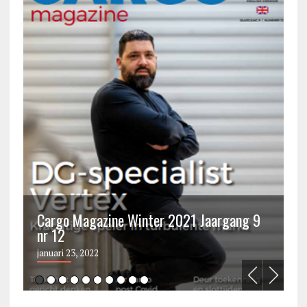
Cargo Magazine Winter 2021 Jaargang 9
nr 12
C
januari 23, 2022
ju