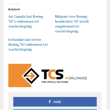
Related
Air Canada laat Boeing
Mijlpaal voor Boeing:
767's ombouwen tot
honderdste 767 wordt
vrachtvliegtuig
omgebouwd tot
vrachtvliegtuig
Icelandair laat eerste
Boeing 767 ombouwen tot
vrachtvliegtuig
SHARE