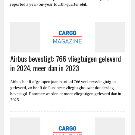
reported a year-on-year fourth-quarter ebit…
Airbus bevestigt: 766 vliegtuigen geleverd
in 2024, meer dan in 2023
Airbus heeft afgelopen jaar in totaal 766 verkeersvliegtuigen
geleverd, zo heeft de Europese vliegtuigbouwer donderdag
bevestigd. Daarmee werden er meer vliegtuigen geleverd dan in
2023…