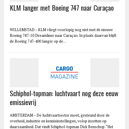
KLM langer met Boeing 747 naar Curaçao
WILLEMSTAD – KLM vliegt voorlopig nog niet met de nieuwe
Boeing 787-10 Dreamliner naar Curaçao. In plaats daarvan blijft
de Boeing 747-400 langer op de…
Schiphol-topman: luchtvaart nog deze eeuw
emissievrij
AMSTERDAM – De luchtvaartsector moet, gesteund door de
overheid, industrie en kennisinstellingen, volop inzetten op
duurzaamheid. Dat vindt Schiphol-topman Dick Benschop. “Het