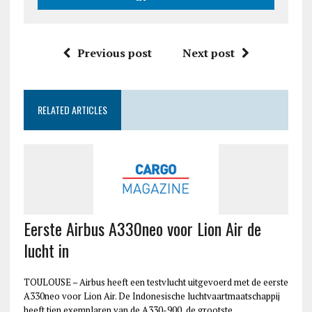
Previous post
Next post
RELATED ARTICLES
Eerste Airbus A330neo voor Lion Air de
lucht in
TOULOUSE – Airbus heeft een testvlucht uitgevoerd met de eerste
A330neo voor Lion Air. De Indonesische luchtvaartmaatschappij
heeft tien exemplaren van de A330-900, de grootste…