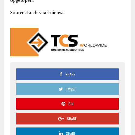
opgelopen.
Source: Luchtvaartnieuws
SHARE
TWEET
PIN
SHARE
SHARE