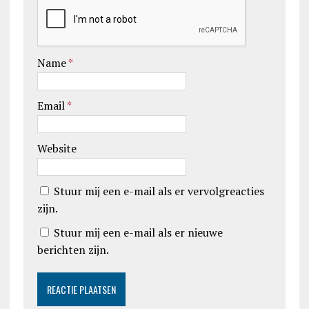
Name
*
Email
*
Website
Stuur mij een e-mail als er vervolgreacties
zijn.
Stuur mij een e-mail als er nieuwe
berichten zijn.