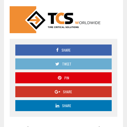
SHARE
TWEET
PIN
SHARE
SHARE