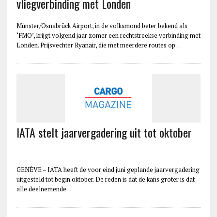
vliegverbinding met Londen
Münster/Osnabrück Airport, in de volksmond beter bekend als
‘FMO’, krijgt volgend jaar zomer een rechtstreekse verbinding met
Londen. Prijsvechter Ryanair, die met meerdere routes op…
IATA stelt jaarvergadering uit tot oktober
GENÈVE – IATA heeft de voor eind juni geplande jaarvergadering
uitgesteld tot begin oktober. De reden is dat de kans groter is dat
alle deelnemende…