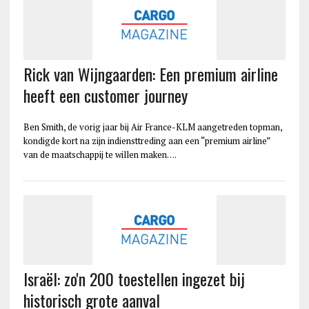
Rick van Wijngaarden: Een premium airline
heeft een customer journey
Ben Smith, de vorig jaar bij Air France-KLM aangetreden topman,
kondigde kort na zijn indiensttreding aan een “premium airline”
van de maatschappij te willen maken….
Israël: zo'n 200 toestellen ingezet bij
historisch grote aanval