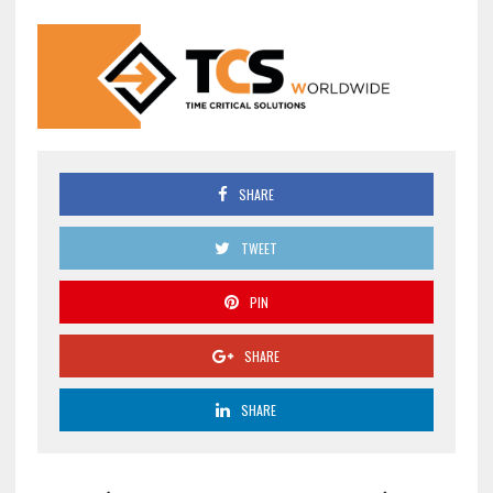
SHARE
TWEET
PIN
SHARE
SHARE