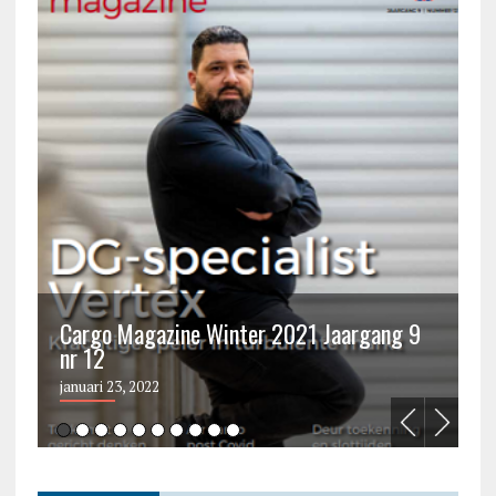
Cargo Magazine Winter 2021 Jaargang 9
nr 12
C
januari 23, 2022
ju