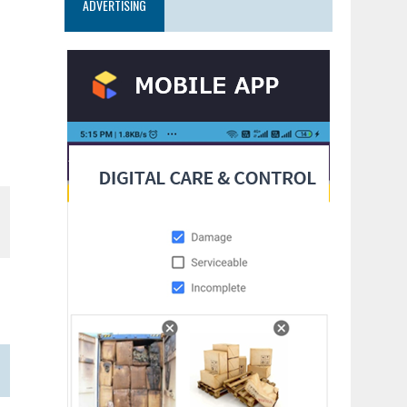
ADVERTISING