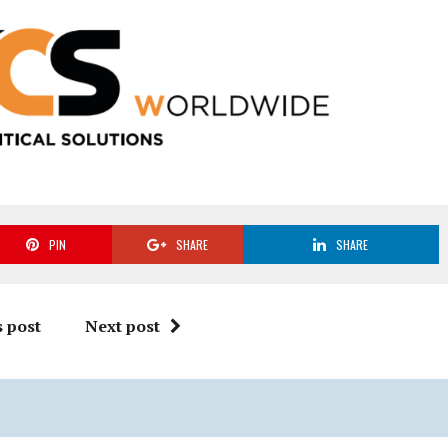
PIN
SHARE
SHARE
 post
Next post