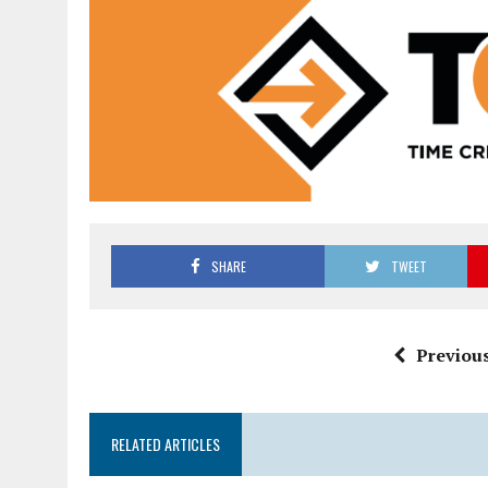
SHARE
TWEET
Previous
RELATED ARTICLES