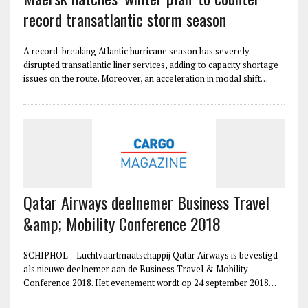
record transatlantic storm season
A record-breaking Atlantic hurricane season has severely
disrupted transatlantic liner services, adding to capacity shortage
issues on the route. Moreover, an acceleration in modal shift…
Qatar Airways deelnemer Business Travel
&amp; Mobility Conference 2018
SCHIPHOL – Luchtvaartmaatschappij Qatar Airways is bevestigd
als nieuwe deelnemer aan de Business Travel & Mobility
Conference 2018. Het evenement wordt op 24 september 2018…