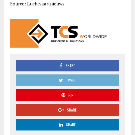
Source: Luchtvaartnieuws
SHARE
TWEET
PIN
SHARE
SHARE