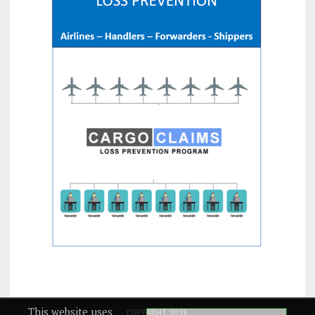
This website uses
COPYRIGHT 2026