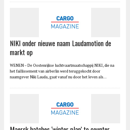
NIKI onder nieuwe naam Laudamotion de
markt op
WENEN – De Oostenrijkse luchtvaartmaatschappij NIKI, die na
het faillissement van airberlin werd teruggekocht door
naamgever Niki Lauda, gaat vanaf nu door het leven als…
Maersk hatches ‘winter plan’ to counter