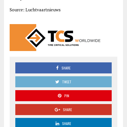
Source: Luchtvaartnieuws
SHARE
TWEET
PIN
SHARE
SHARE