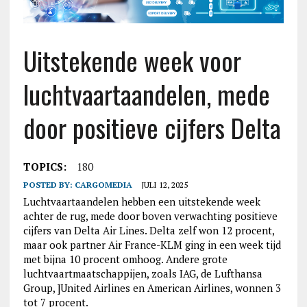
Uitstekende week voor
luchtvaartaandelen, mede
door positieve cijfers Delta
TOPICS:
180
POSTED BY:
CARGOMEDIA
JULI 12, 2025
Luchtvaartaandelen hebben een uitstekende week
achter de rug, mede door boven verwachting positieve
cijfers van Delta Air Lines. Delta zelf won 12 procent,
maar ook partner Air France-KLM ging in een week tijd
met bijna 10 procent omhoog. Andere grote
luchtvaartmaatschappijen, zoals IAG, de Lufthansa
Group, ]United Airlines en American Airlines, wonnen 3
tot 7 procent.