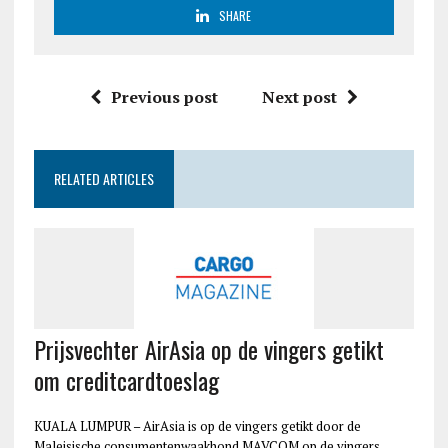
SHARE
Previous post
Next post
RELATED ARTICLES
Prijsvechter AirAsia op de vingers getikt
om creditcardtoeslag
KUALA LUMPUR – AirAsia is op de vingers getikt door de
Maleisische consumentenwaakhond MAVCOM op de vingers