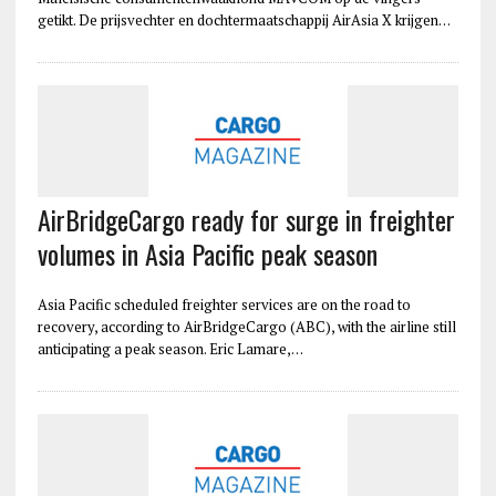
getikt. De prijsvechter en dochtermaatschappij AirAsia X krijgen…
AirBridgeCargo ready for surge in freighter
volumes in Asia Pacific peak season
Asia Pacific scheduled freighter services are on the road to
recovery, according to AirBridgeCargo (ABC), with the airline still
anticipating a peak season. Eric Lamare,…