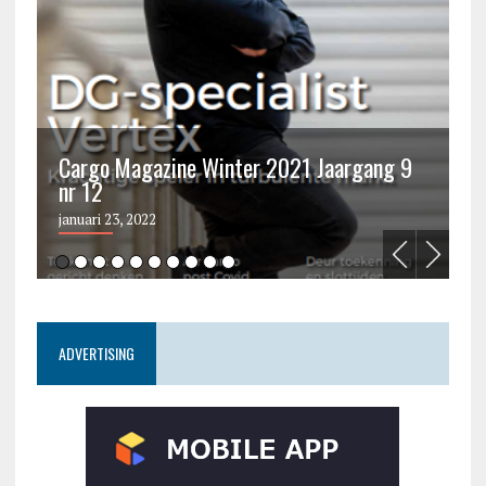
Cargo Magazine Winter 2021 Jaargang 9
nr 12
C
januari 23, 2022
ju
ADVERTISING