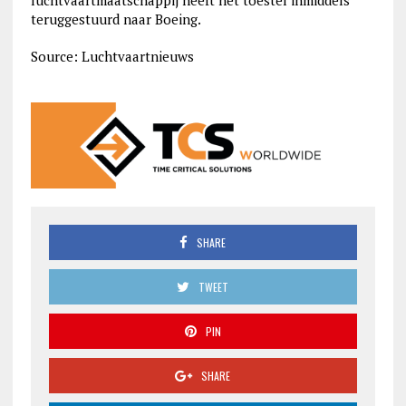
luchtvaartmaatschappij heeft het toestel inmiddels
teruggestuurd naar Boeing.
Source: Luchtvaartnieuws
SHARE
TWEET
PIN
SHARE