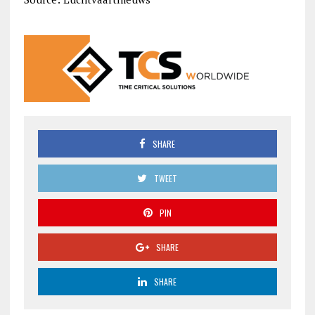
SHARE
TWEET
PIN
SHARE
SHARE