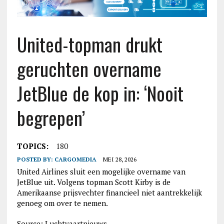
United-topman drukt
geruchten overname
JetBlue de kop in: ‘Nooit
begrepen’
TOPICS:
180
POSTED BY:
CARGOMEDIA
MEI 28, 2026
United Airlines sluit een mogelijke overname van
JetBlue uit. Volgens topman Scott Kirby is de
Amerikaanse prijsvechter financieel niet aantrekkelijk
genoeg om over te nemen.
Source: Luchtvaartnieuws