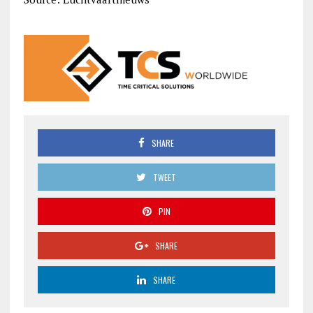
SHARE
TWEET
PIN
SHARE
SHARE