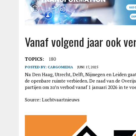
Vanaf volgend jaar ook ve
TOPICS:
180
POSTED BY:
CARGOMEDIA
JUNI 17, 2025
Na Den Haag, Utrecht, Delft, Nijmegen en Leiden gaat
de openbare ruimte verbieden. De raad van de Overij
partijen om zo’n verbod vanaf 1 januari 2026 in te vo
Source: Luchtvaartnieuws