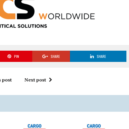
PIN
SHARE
SHARE
 post
Next post