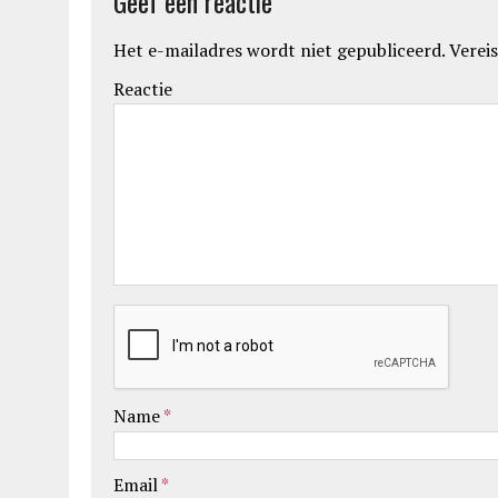
Geef een reactie
Het e-mailadres wordt niet gepubliceerd.
Vereis
Reactie
Name
*
Email
*