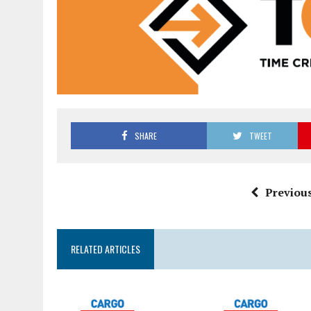
SHARE
TWEET
Previous
RELATED ARTICLES