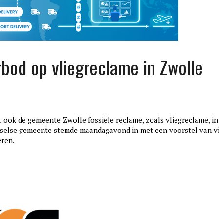
rbod op vliegreclame in Zwolle
 ook de gemeente Zwolle fossiele reclame, zoals vliegreclame, in
sselse gemeente stemde maandagavond in met een voorstel van vi
eren.
edition3
januari 27, 2017