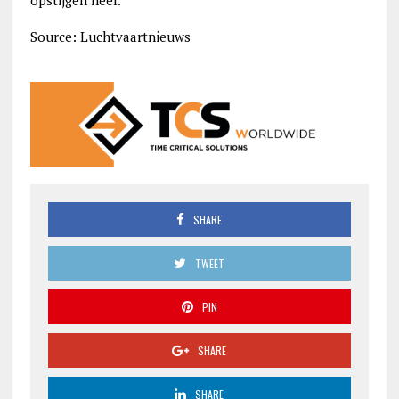
opstijgen neer.
Source: Luchtvaartnieuws
SHARE
TWEET
PIN
SHARE
SHARE