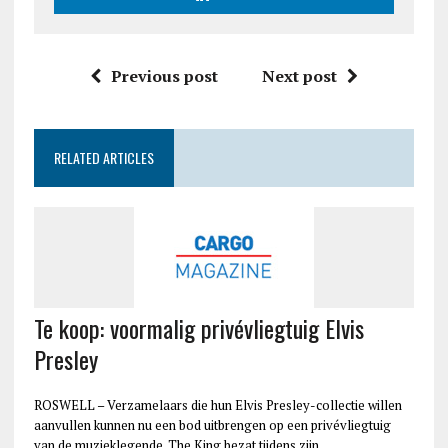
Previous post
Next post
RELATED ARTICLES
Te koop: voormalig privévliegtuig Elvis
Presley
ROSWELL – Verzamelaars die hun Elvis Presley-collectie willen
aanvullen kunnen nu een bod uitbrengen op een privévliegtuig
van de muzieklegende. The King bezat tijdens zijn…