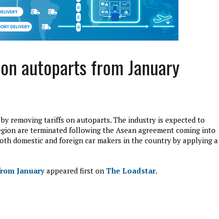
 on autoparts from January
by removing tariffs on autoparts. The industry is expected to
 region are terminated following the Asean agreement coming into
both domestic and foreign car makers in the country by applying a
edition3
januari 27, 2017
from January
appeared first on
The Loadstar
.