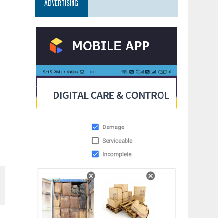
ADVERTISING