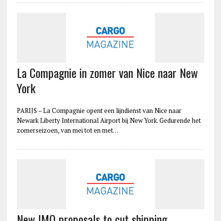
La Compagnie in zomer van Nice naar New
York
PARIJS – La Compagnie opent een lijndienst van Nice naar
Newark Liberty International Airport bij New York. Gedurende het
zomerseizoen, van mei tot en met…
New IMO proposals to cut shipping