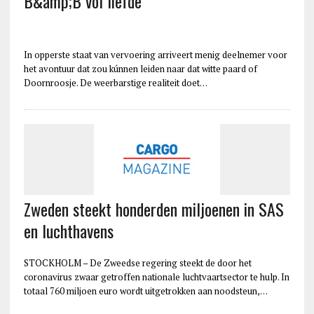
B&amp;B vol liefde
In opperste staat van vervoering arriveert menig deelnemer voor
het avontuur dat zou kúnnen leiden naar dat witte paard of
Doornroosje. De weerbarstige realiteit doet…
Zweden steekt honderden miljoenen in SAS
en luchthavens
STOCKHOLM – De Zweedse regering steekt de door het
coronavirus zwaar getroffen nationale luchtvaartsector te hulp. In
totaal 760 miljoen euro wordt uitgetrokken aan noodsteun,…