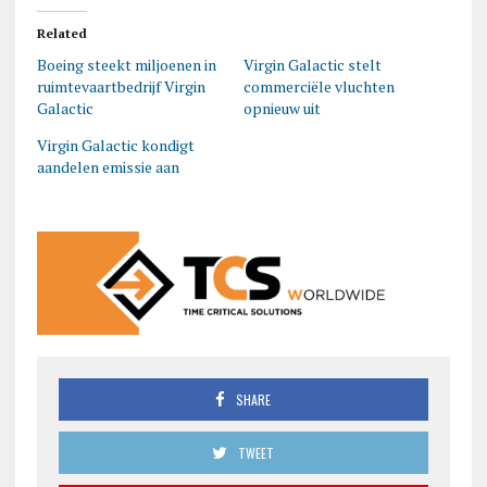
Related
Boeing steekt miljoenen in
Virgin Galactic stelt
ruimtevaartbedrijf Virgin
commerciële vluchten
Galactic
opnieuw uit
Virgin Galactic kondigt
aandelen emissie aan
SHARE
TWEET